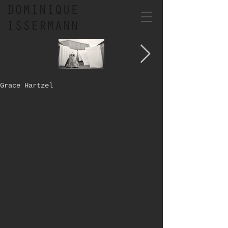
Grace Hartzel
Numéro n°211 march 2020